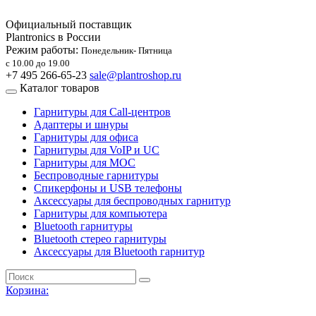
Официальный поставщик
Plantronics в России
Режим работы:
Понедельник- Пятница
с 10.00 до 19.00
+7 495 266-65-23
sale@plantroshop.ru
Каталог товаров
Гарнитуры для Call-центров
Адаптеры и шнуры
Гарнитуры для офиса
Гарнитуры для VoIP и UC
Гарнитуры для MOC
Беспроводные гарнитуры
Спикерфоны и USB телефоны
Аксессуары для беспроводных гарнитур
Гарнитуры для компьютера
Bluetooth гарнитуры
Bluetooth стерео гарнитуры
Аксессуары для Bluetooth гарнитур
Корзина: