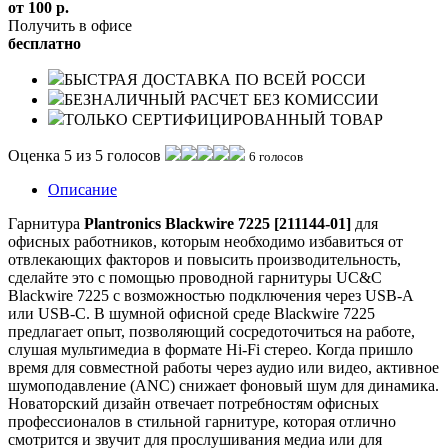
от 100 р.
Получить в офисе
бесплатно
БЫСТРАЯ ДОСТАВКА ПО ВСЕЙ РОССИ
БЕЗНАЛИЧНЫЙ РАСЧЕТ БЕЗ КОМИССИИ
ТОЛЬКО СЕРТИФИЦИРОВАННЫЙ ТОВАР
Оценка 5 из 5 голосов
6 голосов
Описание
Гарнитура
Plantronics Blackwire 7225 [211144-01]
для
офисных работников, которым необходимо избавиться от
отвлекающих факторов и повысить производительность,
сделайте это с помощью проводной гарнитуры UC&C
Blackwire 7225 с возможностью подключения через USB-A
или USB-C. В шумной офисной среде Blackwire 7225
предлагает опыт, позволяющий сосредоточиться на работе,
слушая мультимедиа в формате Hi-Fi стерео. Когда пришло
время для совместной работы через аудио или видео, активное
шумоподавление (ANC) снижает фоновый шум для динамика.
Новаторский дизайн отвечает потребностям офисных
профессионалов в стильной гарнитуре, которая отлично
смотрится и звучит для прослушивания медиа или для