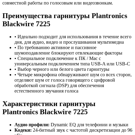
совместной работы по голосовым или видеозвонкам.
Преимущества гарнитуры Plantronics
Blackwire 7225
• Идеально подходит для использования в течение всего
дня, для аудио, видео и прослушивания мультимедиа
• По требованию активное и пассивное
шумоподавление блокируют отвлекающие факторы
• Специальное подключение к ПК / Mac с
универсальным подключением типа USB-A или USB-C
• Выбор черного или белого цвета гарнитуры
• Четыре микрофона обнаруживают шум со всех сторон,
отделяют шум от голоса говорящего с цифровой
обработкой сигнала (DSP) для обеспечения
естественного звучания голоса
Характеристики гарнитуры
Plantronics Blackwire 7225
Аудио профили:
Dynamic EQ для телефонии и музыки
Кодеки:
24-битный звук с частотой дискретизации до 96